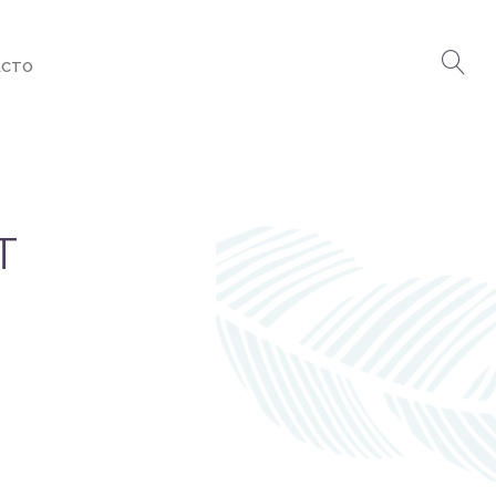
ACTO
T