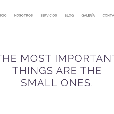
NICIO
NOSOTROS
SERVICIOS
BLOG
GALERÍA
CONT
THE MOST IMPORTAN
THINGS ARE THE
SMALL ONES.