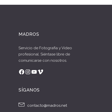
MADROS
Servicio de Fotografía y Video
profesional. Siéntase libre de
comunicarse con nosotros.
Facebook
Instagram
YouTube
Vimeo
SÍGANOS
contacto@madros.net