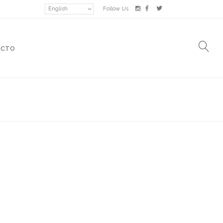
English
Follow Us
ACTO