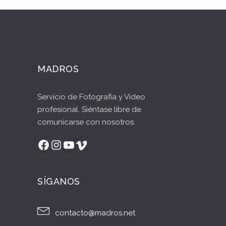
MADROS
Servicio de Fotografía y Video
profesional. Siéntase libre de
comunicarse con nosotros.
Facebook
Instagram
YouTube
Vimeo
SÍGANOS
contacto@madros.net