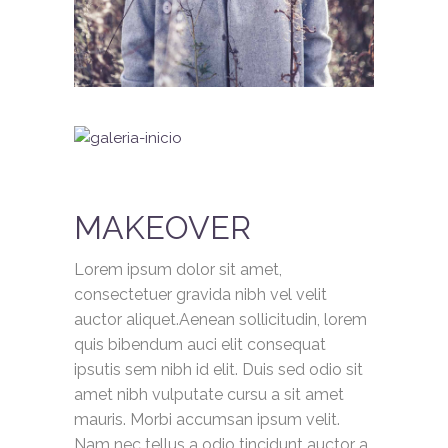
MAKEOVER
Lorem ipsum dolor sit amet,
consectetuer gravida nibh vel velit
auctor aliquet.Aenean sollicitudin, lorem
quis bibendum auci elit consequat
ipsutis sem nibh id elit. Duis sed odio sit
amet nibh vulputate cursu a sit amet
mauris. Morbi accumsan ipsum velit.
Nam nec tellus a odio tincidunt auctor a